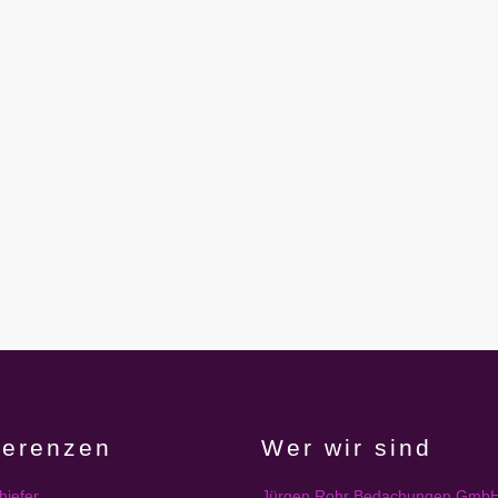
ferenzen
Wer wir sind
hiefer
Jürgen Rohr Bedachungen Gmb